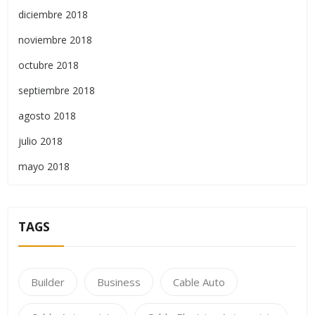
diciembre 2018
noviembre 2018
octubre 2018
septiembre 2018
agosto 2018
julio 2018
mayo 2018
TAGS
Builder
Business
Cable Auto