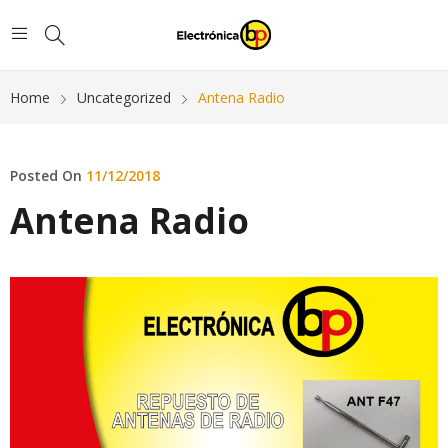
Home
Uncategorized
Antena Radio
Posted On
11/12/2018
Antena Radio