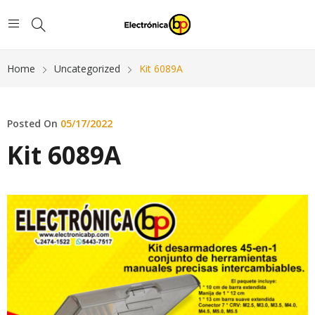
Home
Uncategorized
Kit 6089A
Posted On
05/17/2022
Kit 6089A