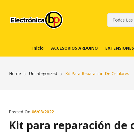
Inicio
ACCESORIOS ARDUINO
EXTENSIONES
Home
Uncategorized
Kit Para Reparación De Celulares
Posted On
06/03/2022
Kit para reparación de 