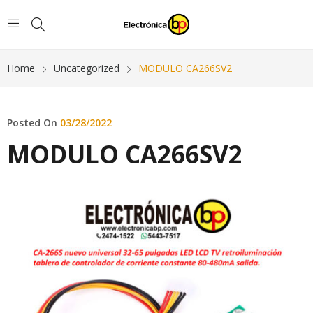
Home
Uncategorized
MODULO CA266SV2
Posted On
03/28/2022
MODULO CA266SV2