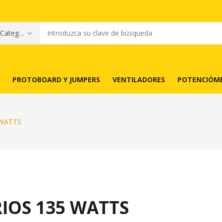
PROTOBOARD Y JUMPERS
VENTILADORES
POTENCIÓM
 WATTS
IOS 135 WATTS