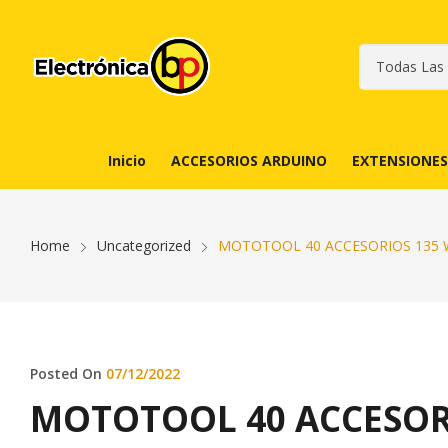
Inicio
ACCESORIOS ARDUINO
EXTENSIONES
Home
Uncategorized
MOTOTOOL 40 ACCESORIOS 135
Posted On
07/12/2022
MOTOTOOL 40 ACCESOR