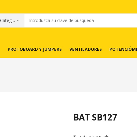
PROTOBOARD Y JUMPERS
VENTILADORES
POTENCIÓM
BAT SB127
Batería recargable