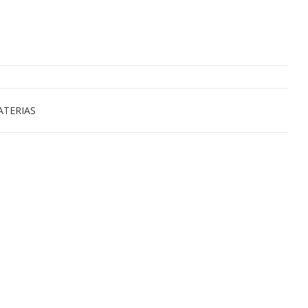
ATERIAS