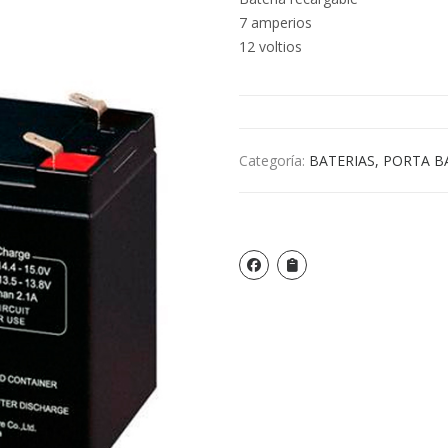
7 amperios
12 voltios
Categoría:
BATERIAS, PORTA B