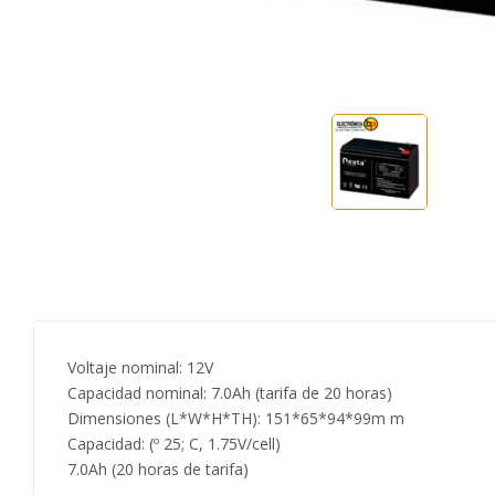
Voltaje nominal: 12V
Capacidad nominal: 7.0Ah (tarifa de 20 horas)
Dimensiones (L*W*H*TH): 151*65*94*99m m
Capacidad: (º 25; C, 1.75V/cell)
7.0Ah (20 horas de tarifa)