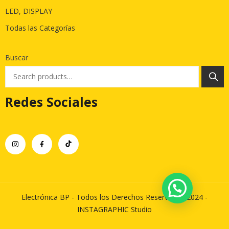
LED, DISPLAY
Todas las Categorías
Buscar
Redes Sociales
Electrónica BP - Todos los Derechos Reservados 2024 -
INSTAGRAPHIC Studio