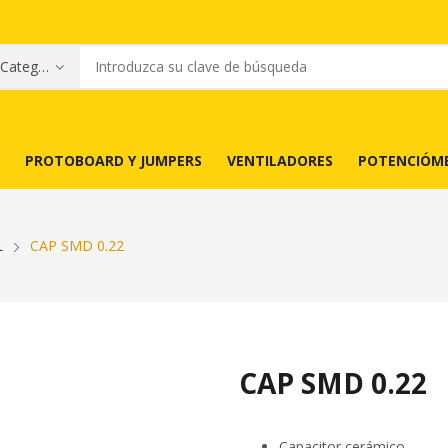
PROTOBOARD Y JUMPERS
VENTILADORES
POTENCIÓM
L
CAP SMD 0.22
CAP SMD 0.22
Capacitor cerámico