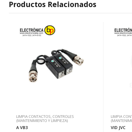
Productos Relacionados
LIMPIA CONTACTOS, CONTROLES
LIMPIA CO
(MANTENIMIENTO Y LIMPIEZA)
(MANTENIMI
A VB3
VID JVC