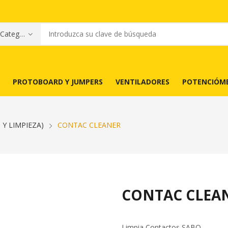
PROTOBOARD Y JUMPERS
VENTILADORES
POTENCIÓM
Y LIMPIEZA)
CONTAC CLEANER
CONTAC CLEA
Limpia Contactos SABO