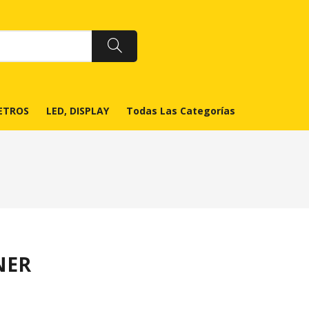
ETROS
LED, DISPLAY
Todas Las Categorías
NER