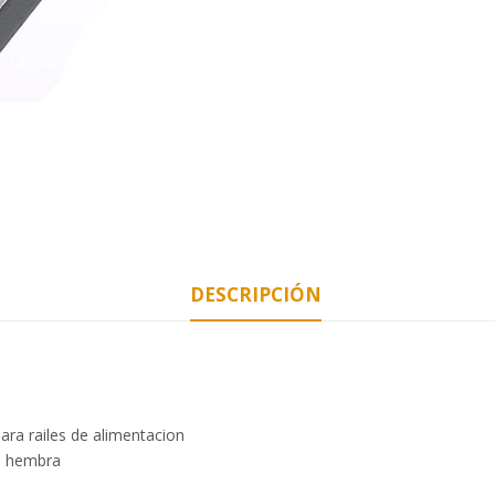
DESCRIPCIÓN
ra railes de alimentacion
as hembra