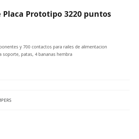
e Placa Prototipo 3220 puntos
onentes y 700 contactos para railes de alimentacion
sa soporte, patas, 4 bananas hembra
MPERS