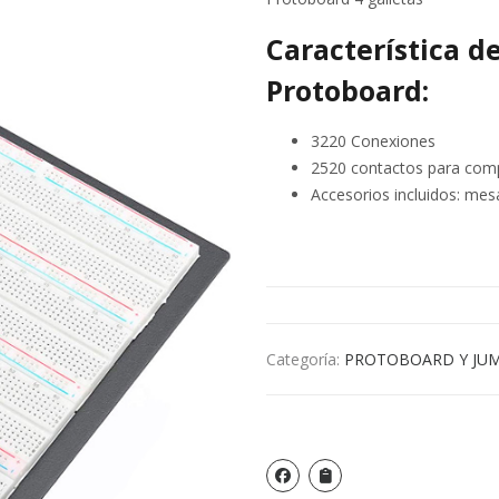
Característica d
Protoboard:
3220 Conexiones
2520 contactos para comp
Accesorios incluidos: me
Categoría:
PROTOBOARD Y JU