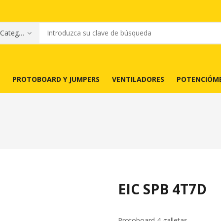
PROTOBOARD Y JUMPERS
VENTILADORES
POTENCIÓM
EIC SPB 4T7D
Protoboard 4 galletas