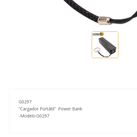
G0297
“Cargador Portátil” Power Bank
-Modelo:G0297