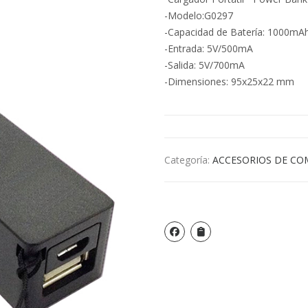
-Modelo:G0297
-Capacidad de Batería: 1000mA
-Entrada: 5V/500mA
-Salida: 5V/700mA
-Dimensiones: 95x25x22 mm
Categoría:
ACCESORIOS DE C