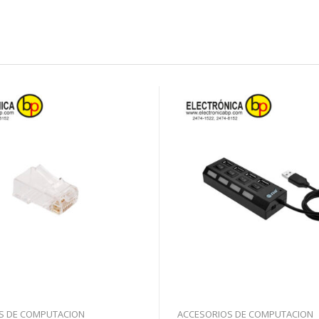
S DE COMPUTACION
ACCESORIOS DE COMPUTACION