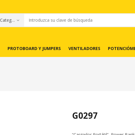
PROTOBOARD Y JUMPERS
VENTILADORES
POTENCIÓM
G0297
“Cargador Portátil” Power Bank