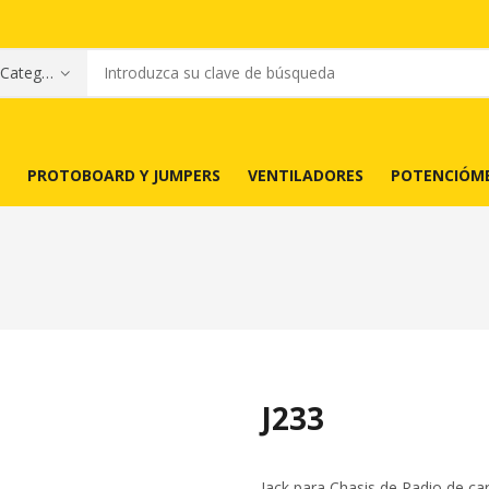
PROTOBOARD Y JUMPERS
VENTILADORES
POTENCIÓM
J233
Jack para Chasis de Radio de car