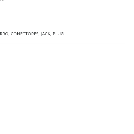
ARRO
,
CONECTORES, JACK, PLUG