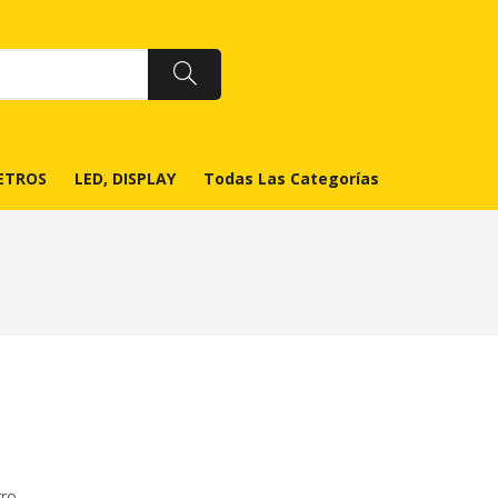
ETROS
LED, DISPLAY
Todas Las Categorías
ro.