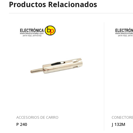
Productos Relacionados
ACCESORIOS DE CARRO
CONECTORES
P 240
J 132M