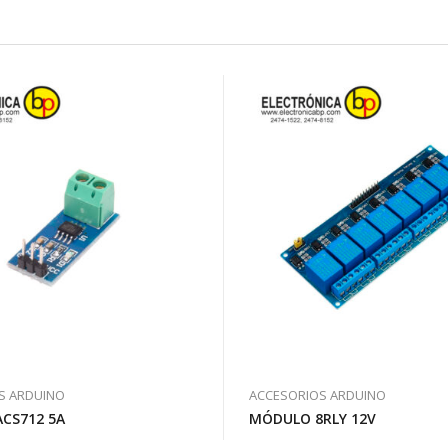
S ARDUINO
ACCESORIOS ARDUINO
CS712 5A
MÓDULO 8RLY 12V