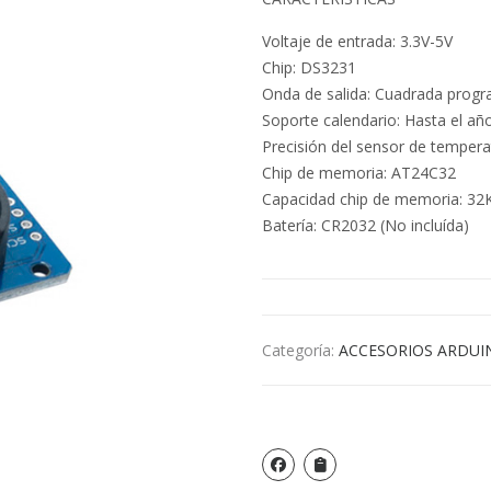
Voltaje de entrada: 3.3V-5V
Chip: DS3231
Onda de salida: Cuadrada prog
Soporte calendario: Hasta el añ
Precisión del sensor de tempera
Chip de memoria: AT24C32
Capacidad chip de memoria: 32
Batería: CR2032 (No incluída)
Categoría:
ACCESORIOS ARDUI