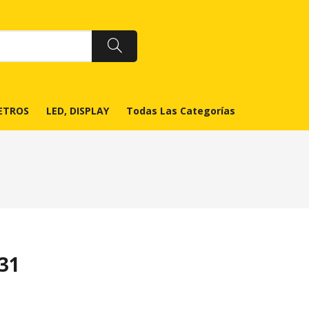
ETROS
LED, DISPLAY
Todas Las Categorías
31