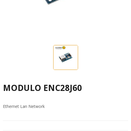
MODULO ENC28J60
Ethernet Lan Network