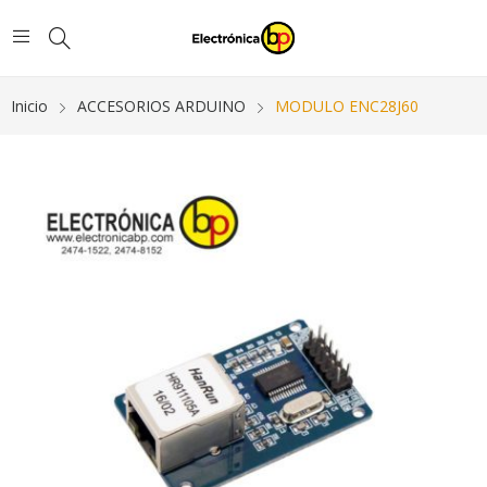
Inicio
ACCESORIOS ARDUINO
MODULO ENC28J60