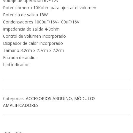
Voltaje de operación 6V~12V
Potenciómetro 10Kohm para ajustar el volumen
Potencia de salida 18W
Condensadores 1000uF/16V-100uF/16V
Impedancia de salida 4-8ohm
Control de volumen Incorporado
Disipador de calor Incorporado
Tamaño 3.2cm x 2.7cm x 2.2cm
Entrada de audio.
Led indicador.
Categorías:
ACCESORIOS ARDUINO
,
MÓDULOS
AMPLIFICADORES