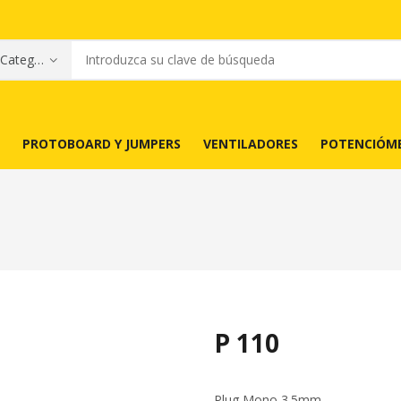
PROTOBOARD Y JUMPERS
VENTILADORES
POTENCIÓM
P 110
Plug Mono 3.5mm.