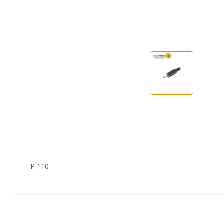
P 110