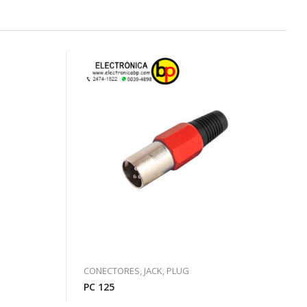
CONECTORES, JACK, PLUG
PC 125