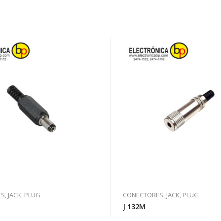
, JACK, PLUG
CONECTORES, JACK, PLUG
J 132M