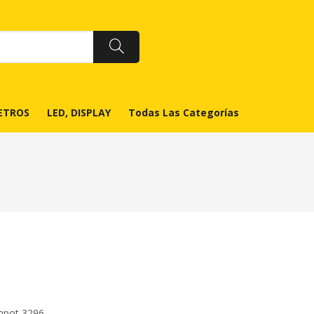
ETROS
LED, DISPLAY
Todas Las Categorías
impot 3296