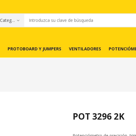
PROTOBOARD Y JUMPERS
VENTILADORES
POTENCIÓM
POT 3296 2K
Potenciómetro de precisión, tr