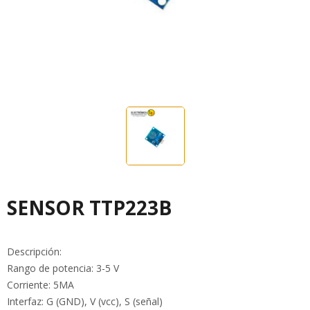
SENSOR TTP223B
Descripción:
Rango de potencia: 3-5 V
Corriente: 5MA
Interfaz: G (GND), V (vcc), S (señal)