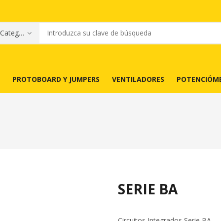
PROTOBOARD Y JUMPERS
VENTILADORES
POTENCIÓM
SERIE BA
Circuitos Integrados Serie BA