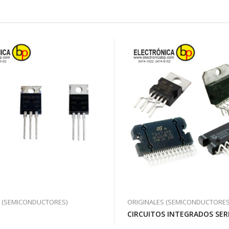
S (SEMICONDUCTORES)
ORIGINALES (SEMICONDUCTORES
CIRCUITOS INTEGRADOS SER