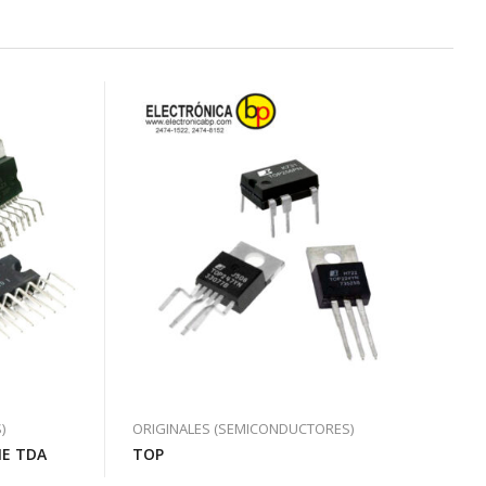
)
ORIGINALES (SEMICONDUCTORES)
IE TDA
TOP