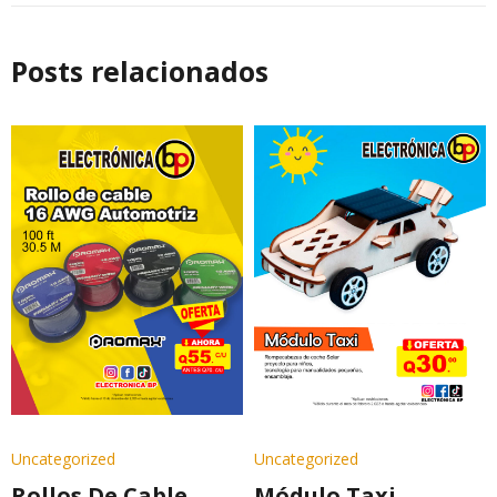
Posts relacionados
Uncategorized
Uncategorized
Rollos De Cable
Módulo Taxi