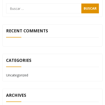
RECENT COMMENTS
CATEGORIES
Uncategorized
ARCHIVES