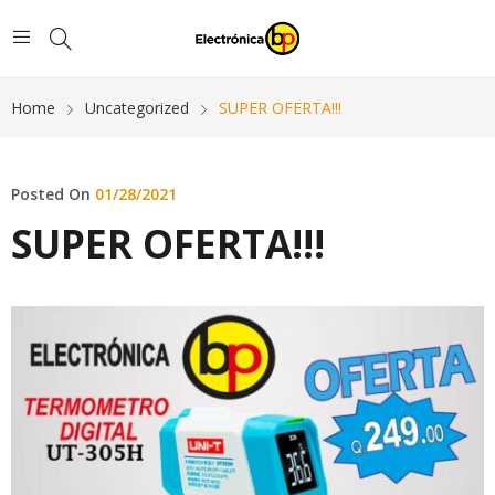
Home
Uncategorized
SUPER OFERTA!!!
Posted On
01/28/2021
SUPER OFERTA!!!