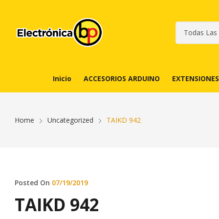
Inicio
ACCESORIOS ARDUINO
EXTENSIONES
Home
Uncategorized
TAIKD 942
Posted On
07/19/2019
TAIKD 942