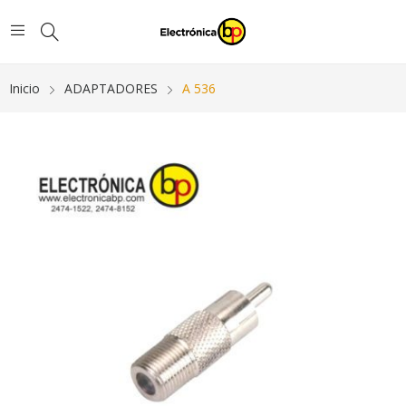
Inicio
ADAPTADORES
A 536