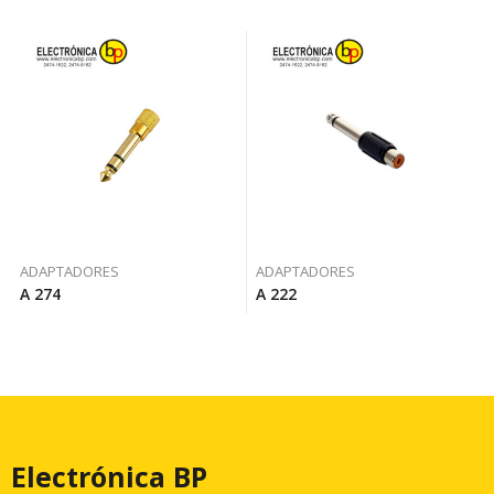
ADAPTADORES
ADAPTADORES
A 274
A 222
Electrónica BP