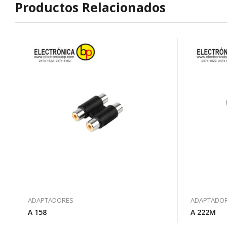
Productos Relacionados
ADAPTADORES
ADAPTADO
A 158
A 222M