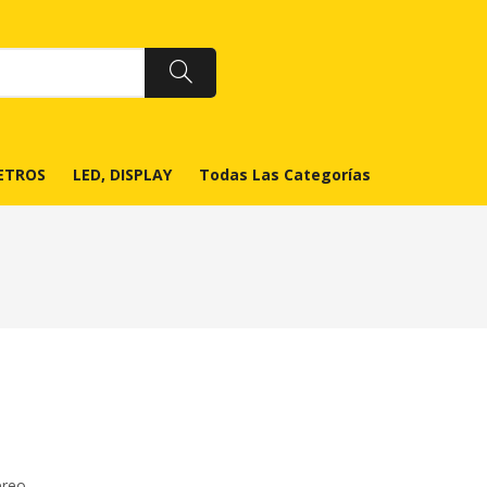
ETROS
LED, DISPLAY
Todas Las Categorías
ereo