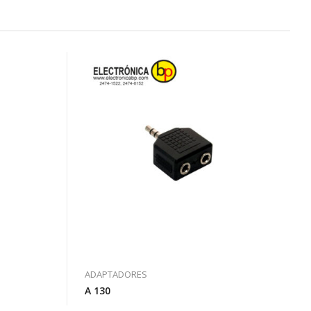
ADAPTADORES
A 130