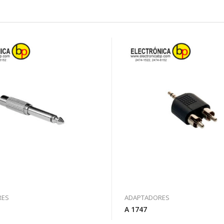
RES
ADAPTADORES
A 1747