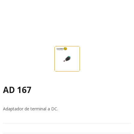
AD 167
Adaptador de terminal a DC.