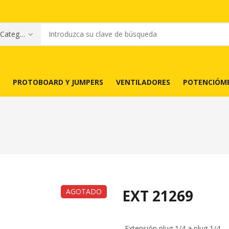
PROTOBOARD Y JUMPERS
VENTILADORES
POTENCIÓM
EXT 21269
AGOTADO
-Extensión plug 1/4 a plug 1/4