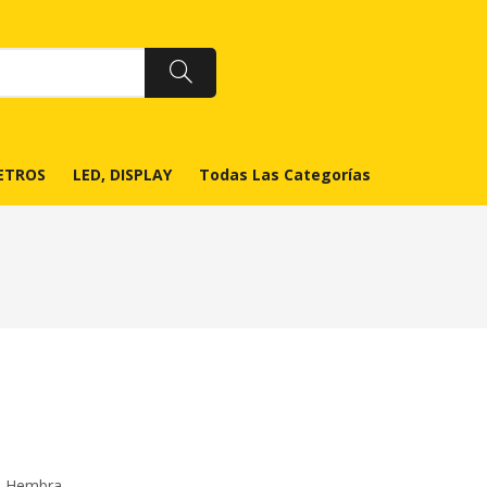
ETROS
LED, DISPLAY
Todas Las Categorías
A Hembra