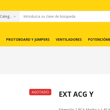
PROTOBOARD Y JUMPERS
VENTILADORES
POTENCIÓM
EXT ACG Y
AGOTADO
Extensión 2 RCA Macho a 1 RC