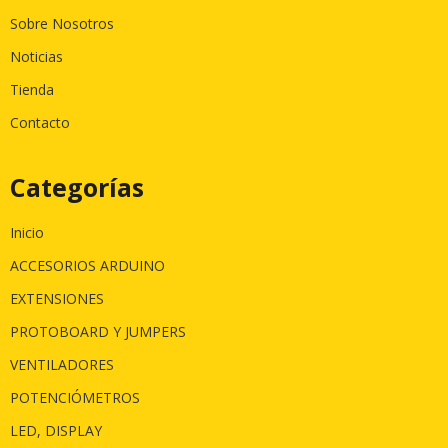
Sobre Nosotros
Noticias
Tienda
Contacto
Categorías
Inicio
ACCESORIOS ARDUINO
EXTENSIONES
PROTOBOARD Y JUMPERS
VENTILADORES
POTENCIÓMETROS
LED, DISPLAY