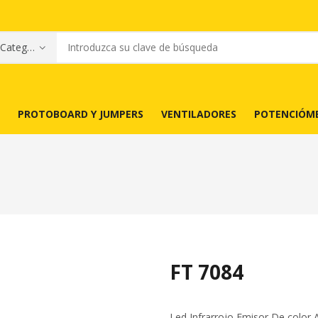
PROTOBOARD Y JUMPERS
VENTILADORES
POTENCIÓM
FT 7084
Led Infrarrojo Emisor De color A