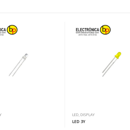
Y
LED, DISPLAY
LED 3Y