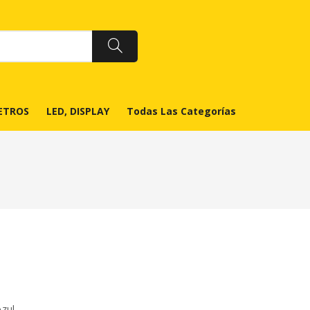
ETROS
LED, DISPLAY
Todas Las Categorías
zul.