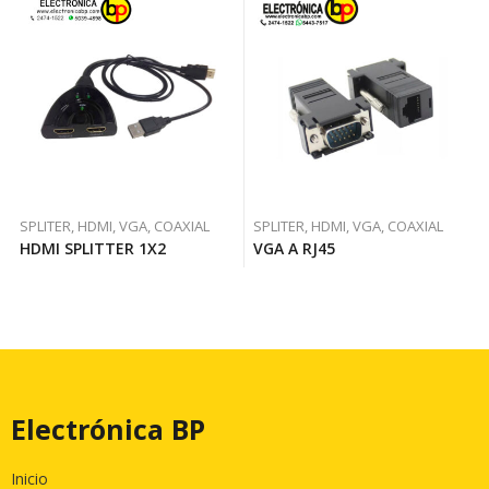
SPLITER, HDMI, VGA, COAXIAL
SPLITER, HDMI, VGA, COAXIAL
HDMI SPLITTER 1X2
VGA A RJ45
Electrónica BP
Inicio