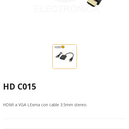
HD C015
HDMI a VGA LExma con cable 3.5mm stereo.