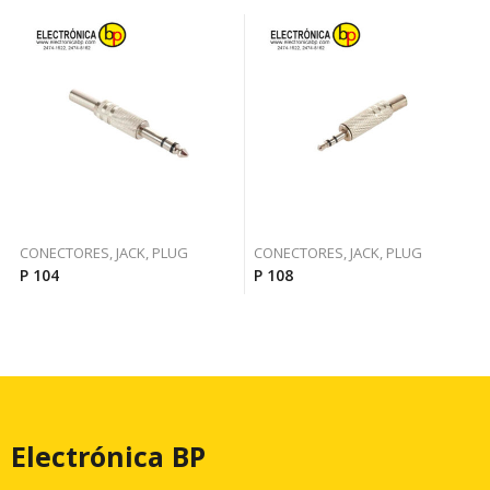
CONECTORES, JACK, PLUG
CONECTORES, JACK, PLUG
P 104
P 108
Electrónica BP