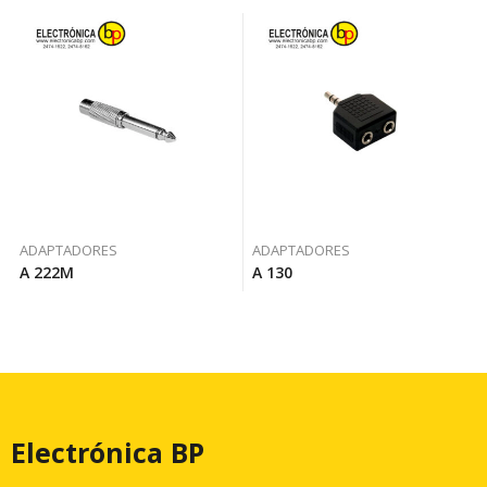
ADAPTADORES
ADAPTADORES
A 222M
A 130
Electrónica BP