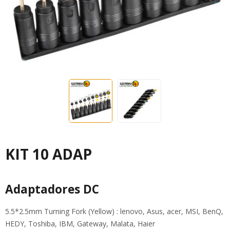
KIT 10 ADAP
Adaptadores DC
5.5*2.5mm Turning Fork (Yellow) : lenovo, Asus, acer, MSI, BenQ,
HEDY, Toshiba, IBM, Gateway, Malata, Haier