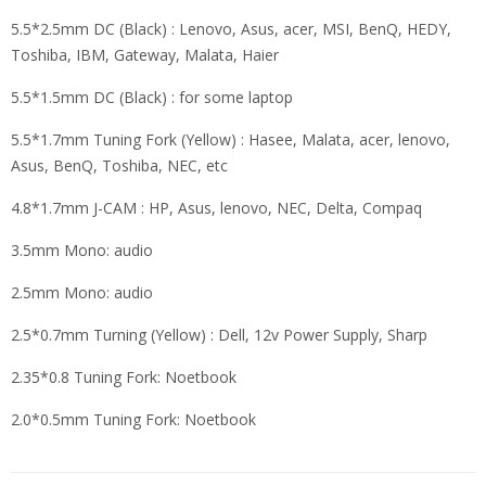
5.5*2.5mm DC (Black) : Lenovo, Asus, acer, MSI, BenQ, HEDY,
Toshiba, IBM, Gateway, Malata, Haier
5.5*1.5mm DC (Black) : for some laptop
5.5*1.7mm Tuning Fork (Yellow) : Hasee, Malata, acer, lenovo,
Asus, BenQ, Toshiba, NEC, etc
4.8*1.7mm J-CAM : HP, Asus, lenovo, NEC, Delta, Compaq
3.5mm Mono: audio
2.5mm Mono: audio
2.5*0.7mm Turning (Yellow) : Dell, 12v Power Supply, Sharp
2.35*0.8 Tuning Fork: Noetbook
2.0*0.5mm Tuning Fork: Noetbook