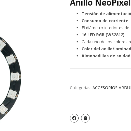
Anillo NeoPixe
Tensión de alimentació
Consumo de corriente:
El diámetro interior es de
16 LED RGB (WS2812)
Cada uno de los colores pr
Color del anillo/laminad
Almohadillas de soldad
Categorías:
ACCESORIOS ARDU