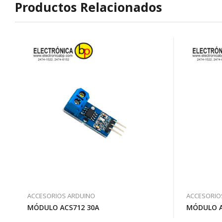
Productos Relacionados
ACCESORIOS ARDUINO
ACCESORIO
MÓDULO ACS712 30A
MÓDULO A