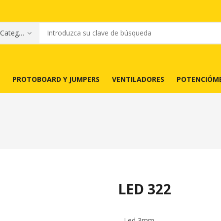
PROTOBOARD Y JUMPERS
VENTILADORES
POTENCIÓM
LED 322
– Led 3mm.