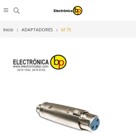
Inicio
ADAPTADORES
M 75