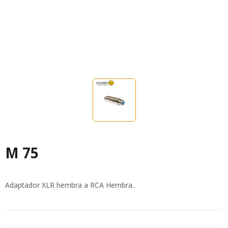
M 75
Adaptador XLR hembra a RCA Hembra..