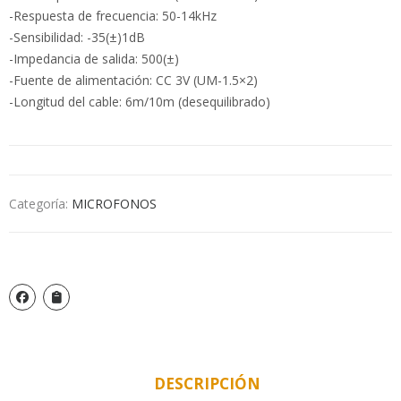
-Respuesta de frecuencia: 50-14kHz
-Sensibilidad: -35(±)1dB
-Impedancia de salida: 500(±)
-Fuente de alimentación: CC 3V (UM-1.5×2)
-Longitud del cable: 6m/10m (desequilibrado)
Categoría:
MICROFONOS
DESCRIPCIÓN