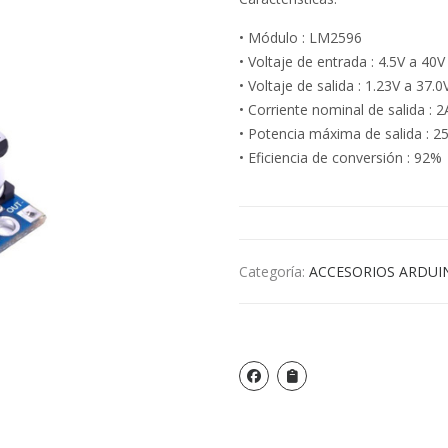
• Módulo : LM2596
• Voltaje de entrada : 4.5V a 40
• Voltaje de salida : 1.23V a 37.
• Corriente nominal de salida : 2
• Potencia máxima de salida : 
• Eficiencia de conversión : 92%
Categoría:
ACCESORIOS ARDUI