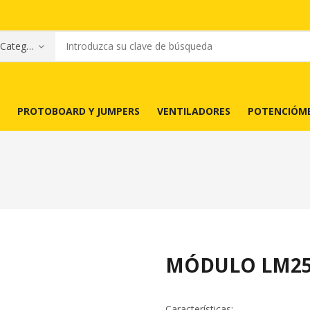
PROTOBOARD Y JUMPERS
VENTILADORES
POTENCIÓM
MÓDULO LM25
Características: