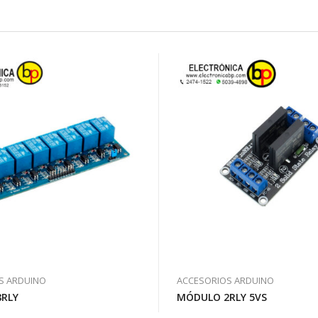
S ARDUINO
ACCESORIOS ARDUINO
RLY
MÓDULO 2RLY 5VS