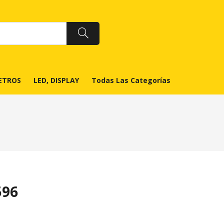
ETROS
LED, DISPLAY
Todas Las Categorías
96