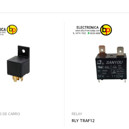
S DE CARRO
RELAY
RLY TRAF12