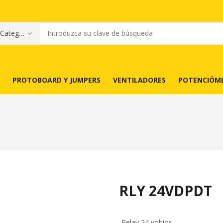
PROTOBOARD Y JUMPERS
VENTILADORES
POTENCIÓM
RLY 24VDPDT
-Relay 24 voltios