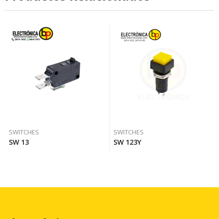
SWITCHES
SWITCHES
SW 13
SW 123Y