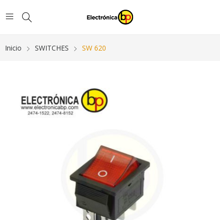
Inicio
SWITCHES
SW 620