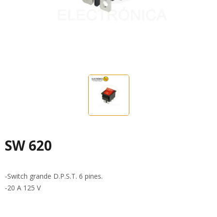
SW 620
-Switch grande D.P.S.T. 6 pines.
-20 A 125 V