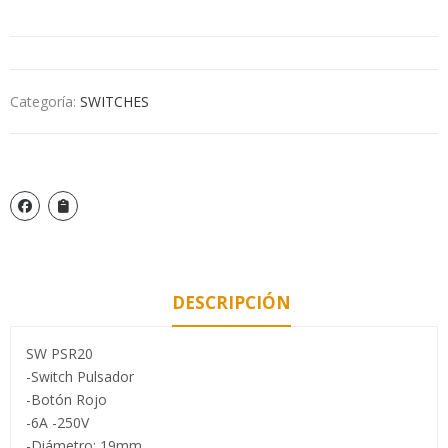
Categoría:
SWITCHES
DESCRIPCIÓN
SW PSR20
-Switch Pulsador
-Botón Rojo
-6A -250V
-Diámetro: 19mm