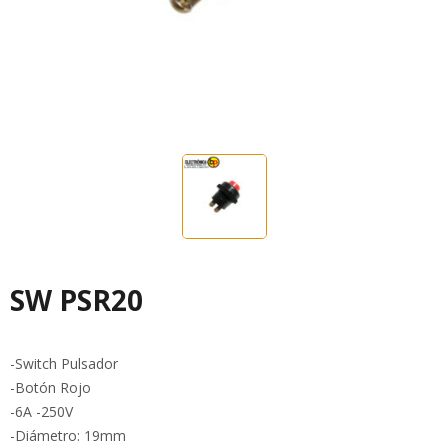
SW PSR20
-Switch Pulsador
-Botón Rojo
-6A -250V
-Diámetro: 19mm