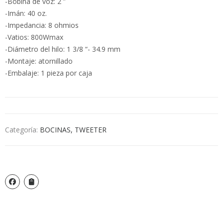
-Bobina de voz: 2 ”
-Imán: 40 oz.
-Impedancia: 8 ohmios
-Vatios: 800Wmax
-Diámetro del hilo: 1 3/8 “- 34.9 mm
-Montaje: atornillado
-Embalaje: 1 pieza por caja
Categoría:
BOCINAS, TWEETER