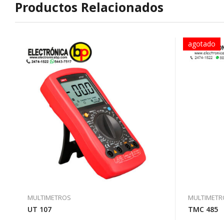
Productos Relacionados
agotado
MULTIMETROS
MULTIMETR
UT 107
TMC 485