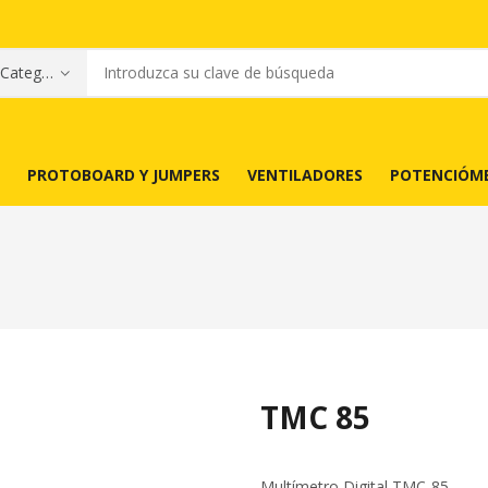
PROTOBOARD Y JUMPERS
VENTILADORES
POTENCIÓM
TMC 85
Multímetro Digital TMC-85