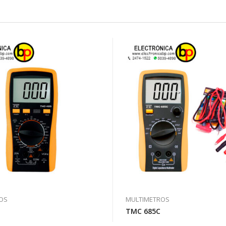
OS
MULTIMETROS
TMC 685C