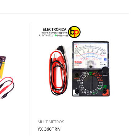
MULTIMETROS
YX 360TRN