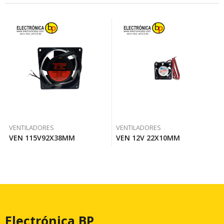
VENTILADORES
VENTILADORES
VEN 115V92X38MM
VEN 12V 22X10MM
Electrónica BP