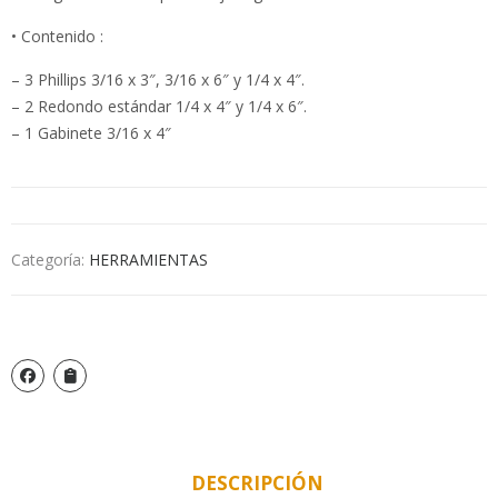
• Contenido :
– 3 Phillips 3/16 x 3″, 3/16 x 6″ y 1/4 x 4″.
– 2 Redondo estándar 1/4 x 4″ y 1/4 x 6″.
– 1 Gabinete 3/16 x 4″
Categoría:
HERRAMIENTAS
DESCRIPCIÓN