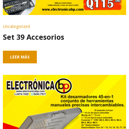
Uncategorized
Set 39 Accesorios
LEER MÁS