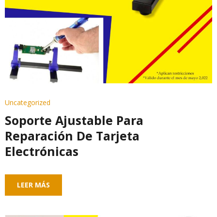
Uncategorized
Soporte Ajustable Para
Reparación De Tarjeta
Electrónicas
LEER MÁS