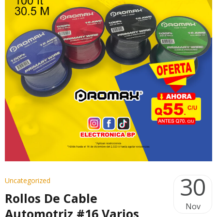
30
Uncategorized
Rollos De Cable
Nov
Automotriz #16 Varios