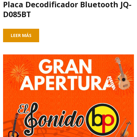
Placa Decodificador Bluetooth JQ-
D085BT
LEER MÁS