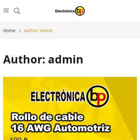
Home
Author: Admin
Author:
admin