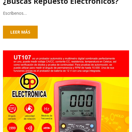
¿Buscas Repuesto Electrónicos?
Escríbenos…
LEER MÁS