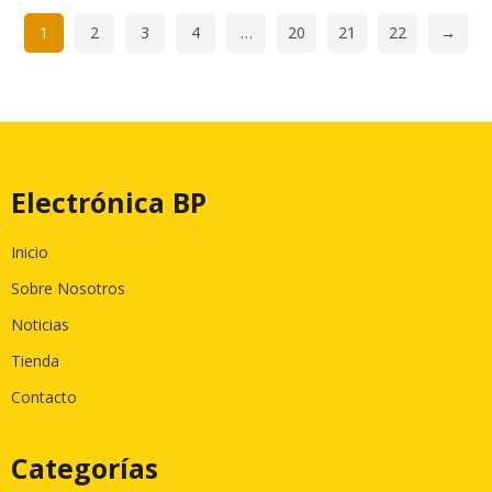
1
2
3
4
…
20
21
22
→
Electrónica BP
Inicio
Sobre Nosotros
Noticias
Tienda
Contacto
Categorías