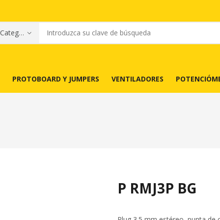
PROTOBOARD Y JUMPERS
VENTILADORES
POTENCIÓM
P RMJ3P BG
Plug 3.5 mm estéreo, punta de 