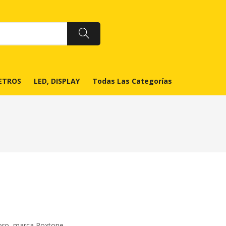
ETROS
LED, DISPLAY
Todas Las Categorías
oro, marca Roxtone.