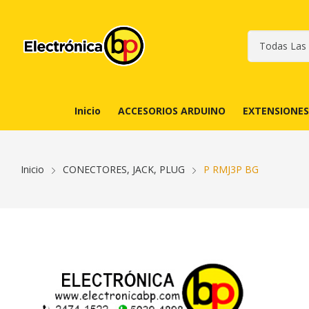
Inicio
ACCESORIOS ARDUINO
EXTENSIONES
Inicio
CONECTORES, JACK, PLUG
P RMJ3P BG