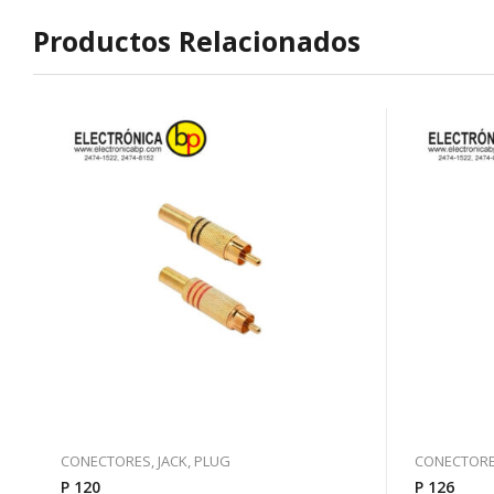
Productos Relacionados
CONECTORES, JACK, PLUG
CONECTORES
P 120
P 126